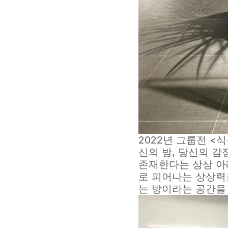
2022년 그룹전 <
신의 방, 당신의 감
존재한다는 상상 아
로 피어나는 상상력
는 방이라는 공간을