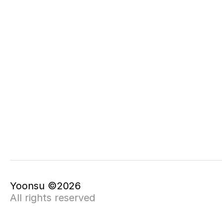
Yoonsu ©2026
All rights reserved