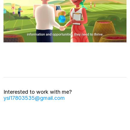
Interested to work with me?
ysl17803535@gmail.com
Yoonsu ©2026
All rights reserved