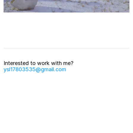
Interested to work with me?
ysl17803535@gmail.com
Yoonsu ©2026
All rights reserved
Yoon su Lee