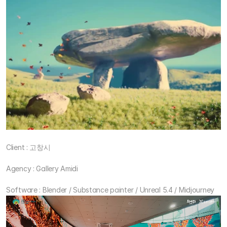
Client : 고창시 
Agency : Gallery Amidi
Software : Blender / Substance painter / Unreal 5.4 / Midjourney